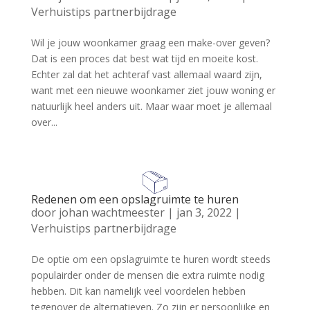
Verhuistips partnerbijdrage
Wil je jouw woonkamer graag een make-over geven?
Dat is een proces dat best wat tijd en moeite kost.
Echter zal dat het achteraf vast allemaal waard zijn,
want met een nieuwe woonkamer ziet jouw woning er
natuurlijk heel anders uit. Maar waar moet je allemaal
over...
Redenen om een opslagruimte te huren
door
johan wachtmeester
|
jan 3, 2022
|
Verhuistips partnerbijdrage
De optie om een opslagruimte te huren wordt steeds
populairder onder de mensen die extra ruimte nodig
hebben. Dit kan namelijk veel voordelen hebben
tegenover de alternatieven. Zo zijn er persoonlijke en