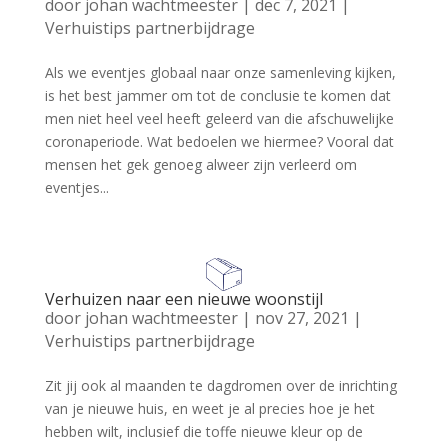
door
johan wachtmeester
|
dec 7, 2021
|
Verhuistips partnerbijdrage
Als we eventjes globaal naar onze samenleving kijken,
is het best jammer om tot de conclusie te komen dat
men niet heel veel heeft geleerd van die afschuwelijke
coronaperiode. Wat bedoelen we hiermee? Vooral dat
mensen het gek genoeg alweer zijn verleerd om
eventjes...
Verhuizen naar een nieuwe woonstijl
door
johan wachtmeester
|
nov 27, 2021
|
Verhuistips partnerbijdrage
Zit jij ook al maanden te dagdromen over de inrichting
van je nieuwe huis, en weet je al precies hoe je het
hebben wilt, inclusief die toffe nieuwe kleur op de