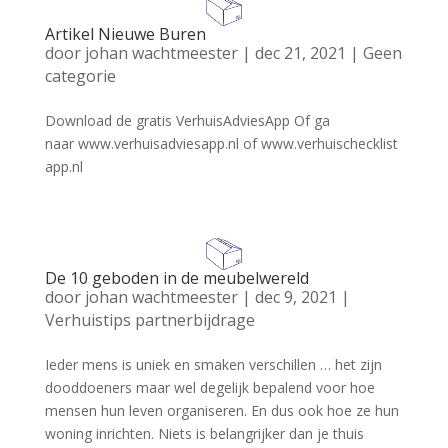
Artikel Nieuwe Buren
door
johan wachtmeester
|
dec 21, 2021
|
Geen
categorie
Download de gratis VerhuisAdviesApp Of ga
naar www.verhuisadviesapp.nl of www.verhuischecklist
app.nl
De 10 geboden in de meubelwereld
door
johan wachtmeester
|
dec 9, 2021
|
Verhuistips partnerbijdrage
Ieder mens is uniek en smaken verschillen … het zijn
dooddoeners maar wel degelijk bepalend voor hoe
mensen hun leven organiseren. En dus ook hoe ze hun
woning inrichten. Niets is belangrijker dan je thuis