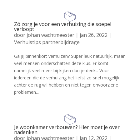
Zó zorg je voor een verhuizing die soepel
verloopt
door
johan wachtmeester
|
jan 26, 2022
|
Verhuistips partnerbijdrage
Ga jij binnenkort verhuizen? Super leuk natuurlijk, maar
veel mensen onderschatten deze klus. Er komt
namelijk veel meer bij kijken dan je denkt. Voor
iedereen die de verhuizing het liefst zo snel mogelijk
achter de rug wil hebben en niet tegen onvoorziene
problemen...
Je woonkamer verbouwen? Hier moet je over
nadenken
door
johan wachtmeester
|
jan 12, 2022
|