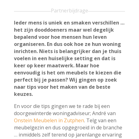
Partnerbijdrage
Ieder mens is uniek en smaken verschillen …
het zijn dooddoeners maar wel degelijk
bepalend voor hoe mensen hun leven
organiseren. En dus ook hoe ze hun woning
inrichten. Niets is belangrijker dan je thuis
voelen in een huiselijke setting en dat is
keer op keer maatwerk. Maar hoe
eenvoudig is het om meubels te kiezen die
perfect bij je passen? Wij gingen op zoek
naar tips voor het maken van de beste
keuzes.
En voor die tips gingen we te rade bij een
doorgewinterde woningadviseur; André van
Onstein Meubelen in Zutphen
. Telg van een
meubelgezin en dus opgegroeid in de branche
… inmiddels zelf terend op jarenlange ervaring