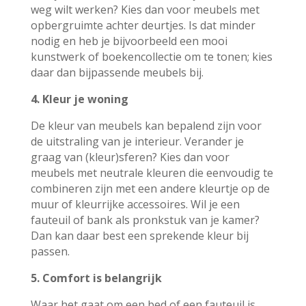
weg wilt werken? Kies dan voor meubels met
opbergruimte achter deurtjes. Is dat minder
nodig en heb je bijvoorbeeld een mooi
kunstwerk of boekencollectie om te tonen; kies
daar dan bijpassende meubels bij.
4. Kleur je woning
De kleur van meubels kan bepalend zijn voor
de uitstraling van je interieur. Verander je
graag van (kleur)sferen? Kies dan voor
meubels met neutrale kleuren die eenvoudig te
combineren zijn met een andere kleurtje op de
muur of kleurrijke accessoires. Wil je een
fauteuil of bank als pronkstuk van je kamer?
Dan kan daar best een sprekende kleur bij
passen.
5. Comfort is belangrijk
Waar het gaat om een bed of een fauteuil is