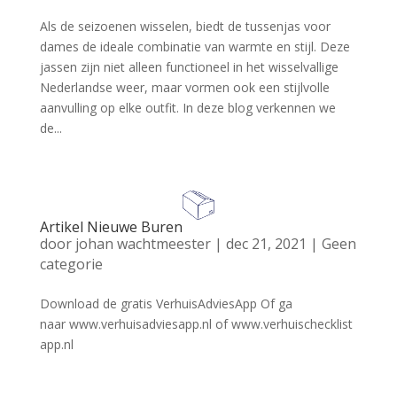
Als de seizoenen wisselen, biedt de tussenjas voor
dames de ideale combinatie van warmte en stijl. Deze
jassen zijn niet alleen functioneel in het wisselvallige
Nederlandse weer, maar vormen ook een stijlvolle
aanvulling op elke outfit. In deze blog verkennen we
de...
Artikel Nieuwe Buren
door
johan wachtmeester
|
dec 21, 2021
|
Geen
categorie
Download de gratis VerhuisAdviesApp Of ga
naar www.verhuisadviesapp.nl of www.verhuischecklist
app.nl