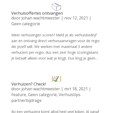
Verhuisoffertes ontvangen
door
johan wachtmeester
|
nov 12, 2021
|
Geen categorie
Meer verhuizingen scoren? Meld je als verhuisbedrijf
aan en ontvang direct verhuisaanvragen voor de regio
die jezelf wilt. We werken met maximaal 3 andere
verhuizers per regio, dus een zeer hoge scoringskans.
Je betaalt alleen voor wat je krijgt. Dus krijg je geen...
Verhuizen? Check!
door
johan wachtmeester
|
mrt 18, 2021
|
Feature
,
Geen categorie
,
Verhuistips
partnerbijdrage
Bij een verhuizing komt altijd heel veel kijken. Al vanaf