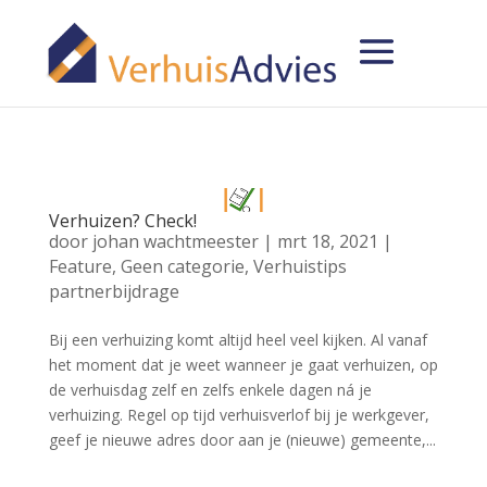
Verhuizen? Check!
door
johan wachtmeester
|
mrt 18, 2021
|
Feature
,
Geen categorie
,
Verhuistips
partnerbijdrage
Bij een verhuizing komt altijd heel veel kijken. Al vanaf
het moment dat je weet wanneer je gaat verhuizen, op
de verhuisdag zelf en zelfs enkele dagen ná je
verhuizing. Regel op tijd verhuisverlof bij je werkgever,
geef je nieuwe adres door aan je (nieuwe) gemeente,...