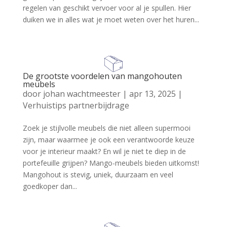
regelen van geschikt vervoer voor al je spullen. Hier
duiken we in alles wat je moet weten over het huren...
De grootste voordelen van mangohouten
meubels
door
johan wachtmeester
|
apr 13, 2025
|
Verhuistips partnerbijdrage
Zoek je stijlvolle meubels die niet alleen supermooi
zijn, maar waarmee je ook een verantwoorde keuze
voor je interieur maakt? En wil je niet te diep in de
portefeuille grijpen? Mango-meubels bieden uitkomst!
Mangohout is stevig, uniek, duurzaam en veel
goedkoper dan...