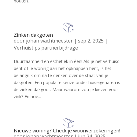
houten...
Zinken dakgoten
door
johan wachtmeester
|
sep 2, 2025
|
Verhuistips partnerbijdrage
Duurzaamheid en esthetiek in één! Als je net verhuisd
bent of je woning aan het opknappen bent, is het
belangrijk om na te denken over de staat van je
dakgoten. Een populaire keuze onder huiseigenaren is
de zinken dakgoot. Maar waarom zou je kiezen voor
zink? En hoe...
Nieuwe woning? Check je woonverzekeringen!
door
johan wachtmeester
|
jun 24, 2025
|