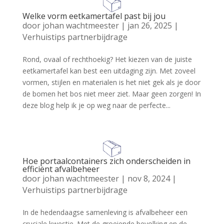
Welke vorm eetkamertafel past bij jou
door
johan wachtmeester
|
jan 26, 2025
|
Verhuistips partnerbijdrage
Rond, ovaal of rechthoekig? Het kiezen van de juiste
eetkamertafel kan best een uitdaging zijn. Met zoveel
vormen, stijlen en materialen is het niet gek als je door
de bomen het bos niet meer ziet. Maar geen zorgen! In
deze blog help ik je op weg naar de perfecte...
Hoe portaalcontainers zich onderscheiden in
efficiënt afvalbeheer
door
johan wachtmeester
|
nov 8, 2024
|
Verhuistips partnerbijdrage
In de hedendaagse samenleving is afvalbeheer een
cruciale kwestie. Met de groeiende bevolking en de