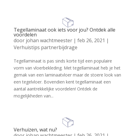
Tegellaminaat ook iets voor jou? Ontdek alle
voordelen
door
johan wachtmeester
|
feb 26, 2021
|
Verhuistips partnerbijdrage
Tegellaminaat is pas sinds korte tijd een populaire
vorm van vloerbekleding. Met tegellaminaat heb je het
gemak van een laminaatvloer maar de stoere look van
een tegelvloer. Bovendien kent tegellaminaat een
aantal aantrekkelijke voordelen! Ontdek de
mogelijkheden van...
Verhuizen, wat nu?
door
johan wachtmeester
|
feb 26, 2021
|