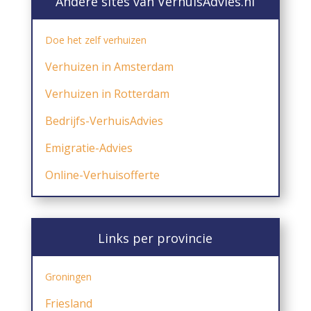
Andere sites van VerhuisAdvies.nl
Doe het zelf verhuizen
Verhuizen in Amsterdam
Verhuizen in Rotterdam
Bedrijfs-
VerhuisAdvies
Emigratie-Advies
Online-Verhuisofferte
Links per provincie
Groningen
Friesland