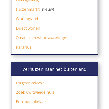
Huizenmarkt
(nieuw)
Woningland
Direct wonen
Qasa
– nieuwbouwwoningen
Par
arius
Verhuizen naar het buitenland
Emigratie-advies.nl
Zoek uw tweede huis
Europamakelaar