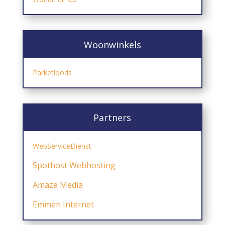
Woonwinkels
Parketloods
Partners
WebServiceDienst
Spothost
Webhosting
Amaze Media
Emmen Internet