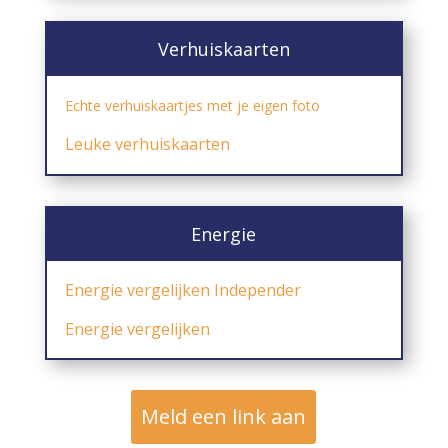
Verhuiskaarten
Echte verhuiskaartjes met je eigen foto
Leuke verhuiskaarten
Energie
Energie vergelijken Independer
Energie vergelijken
Meld een link aan