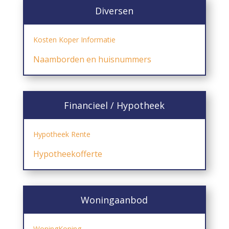
Diversen
Kosten Koper Informatie
Naamborden en huisnummers
Financieel / Hypotheek
Hypotheek Rente
Hypotheekofferte
Woningaanbod
WoningKoning