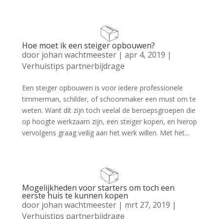
Hoe moet ik een steiger opbouwen?
door
johan wachtmeester
|
apr 4, 2019
|
Verhuistips partnerbijdrage
Een steiger opbouwen is voor iedere professionele
timmerman, schilder, of schoonmaker een must om te
weten. Want dit zijn toch veelal de beroepsgroepen die
op hoogte werkzaam zijn, een steiger kopen, en hierop
vervolgens graag veilig aan het werk willen. Met het...
Mogelijkheden voor starters om toch een
eerste huis te kunnen kopen
door
johan wachtmeester
|
mrt 27, 2019
|
Verhuistips partnerbijdrage