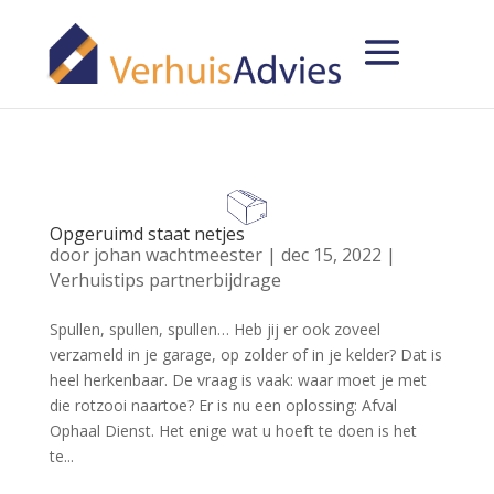
Opgeruimd staat netjes
door
johan wachtmeester
|
dec 15, 2022
|
Verhuistips partnerbijdrage
Spullen, spullen, spullen… Heb jij er ook zoveel
verzameld in je garage, op zolder of in je kelder? Dat is
heel herkenbaar. De vraag is vaak: waar moet je met
die rotzooi naartoe? Er is nu een oplossing: Afval
Ophaal Dienst. Het enige wat u hoeft te doen is het
te...