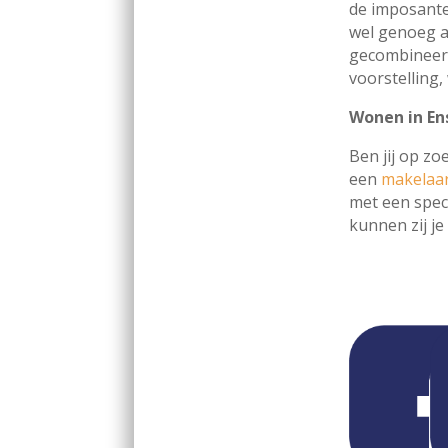
de imposante
wel genoeg a
gecombineerd
voorstelling
Wonen in En
Ben jij op z
een
makelaa
met een spec
kunnen zij j