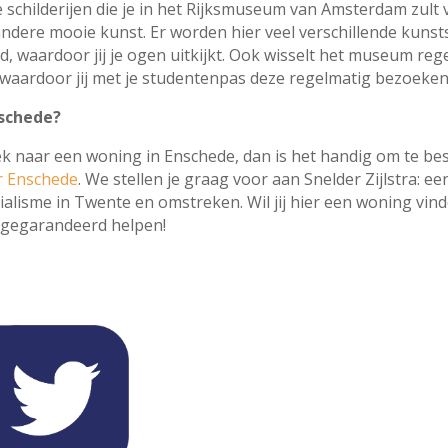
 schilderijen die je in het Rijksmuseum van Amsterdam zult
ndere mooie kunst. Er worden hier veel verschillende kunsts
, waardoor jij je ogen uitkijkt. Ook wisselt het museum reg
, waardoor jij met je studentenpas deze regelmatig bezoeken
schede?
oek naar een woning in Enschede, dan is het handig om te be
r Enschede
. We stellen je graag voor aan Snelder Zijlstra: e
ialisme in Twente en omstreken. Wil jij hier een woning vin
e gegarandeerd helpen!