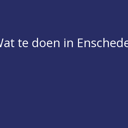
at te doen in Ensched