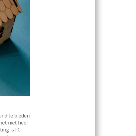
and te bieden
het niet heel
ing is FC