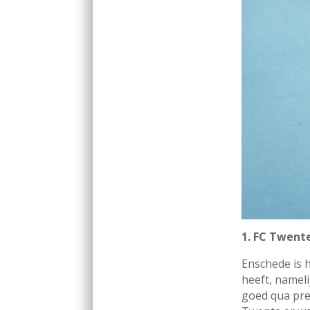
1. FC Twent
Enschede is 
heeft, nameli
goed qua pre