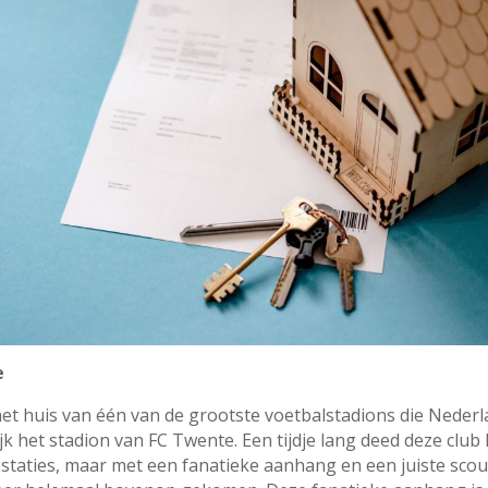
e
het huis van één van de grootste voetbalstadions die Nederl
jk het stadion van FC Twente. Een tijdje lang deed deze club 
staties, maar met een fanatieke aanhang en een juiste scout