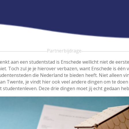
Partnerbijdrage
enkt aan een studentstad is Enschede wellicht niet de eerste 
iet. Toch zul je je hierover verbazen, want Enschede is één
dentensteden die Nederland te bieden heeft. Niet alleen vin
van Twente, je vindt hier ook veel andere dingen om te doen 
et studentenleven. Deze drie dingen moet jij echt gedaan he