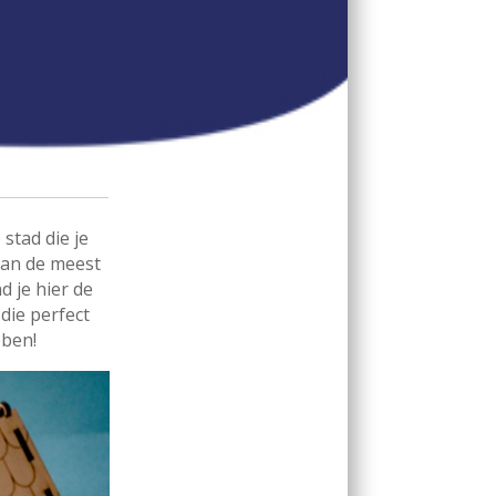
stad die je
 van de meest
d je hier de
die perfect
bben!