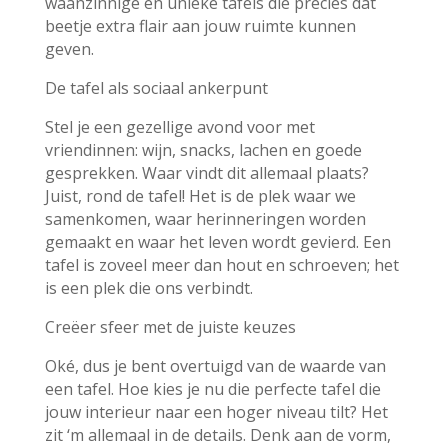
waanzinnige en unieke tafels die precies dat
beetje extra flair aan jouw ruimte kunnen
geven.
De tafel als sociaal ankerpunt
Stel je een gezellige avond voor met
vriendinnen: wijn, snacks, lachen en goede
gesprekken. Waar vindt dit allemaal plaats?
Juist, rond de tafel! Het is de plek waar we
samenkomen, waar herinneringen worden
gemaakt en waar het leven wordt gevierd. Een
tafel is zoveel meer dan hout en schroeven; het
is een plek die ons verbindt.
Creëer sfeer met de juiste keuzes
Oké, dus je bent overtuigd van de waarde van
een tafel. Hoe kies je nu die perfecte tafel die
jouw interieur naar een hoger niveau tilt? Het
zit ‘m allemaal in de details. Denk aan de vorm,