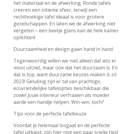
het materiaal en de afwerking. Ronde tafels
creëren een intieme sfeer, terwijl een
rechthoekige tafel ideaal is voor grotere
gezelschappen. En laten we de afwerking niet
vergeten – een beetje glans kan de hele kamer
oplichten!
Duurzaamheid en design gaan hand in hand
Tegenwoordig willen we niet alleen dat iets er
mooi uitziet, maar ook dat het duurzaam is. En
dat is top, want duurzame keuzes maken is zó
2023! Gelukkig zijn er tal van prachtige,
ecovriendelijke tafelopties beschikbaar die
zowel jouw interieur verfraaien als moeder
aarde een handje helpen. Win-win, toch?
Tips voor de perfecte tafelkeuze
Voordat je helemaal losgaat en de perfecte
tafel uitkiest, zijn hier nog een paar snelle tips!