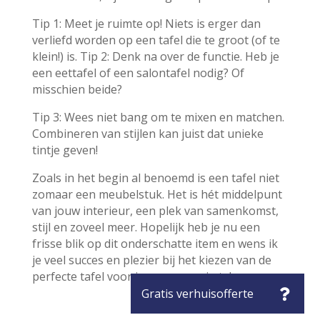
Tip 1: Meet je ruimte op! Niets is erger dan
verliefd worden op een tafel die te groot (of te
klein!) is. Tip 2: Denk na over de functie. Heb je
een eettafel of een salontafel nodig? Of
misschien beide?
Tip 3: Wees niet bang om te mixen en matchen.
Combineren van stijlen kan juist dat unieke
tintje geven!
Zoals in het begin al benoemd is een tafel niet
zomaar een meubelstuk. Het is hét middelpunt
van jouw interieur, een plek van samenkomst,
stijl en zoveel meer. Hopelijk heb je nu een
frisse blik op dit onderschatte item en wens ik
je veel succes en plezier bij het kiezen van de
perfecte tafel voor jouw woonruimte!