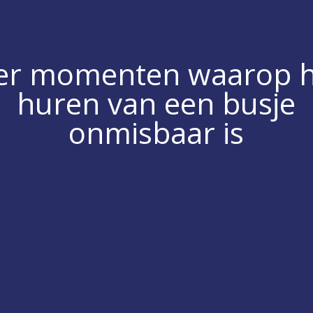
ier momenten waarop h
huren van een busje
onmisbaar is