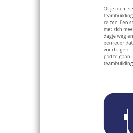
Of je nu met
teambuilding
reizen. Een 
met zich mee,
dagje weg en 
een ieder dat
voertuigen. 
pad te gaan 
teambuilding