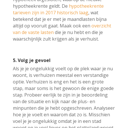
hypotheekrente geldt. De
hypotheekrente
tarieven zijn in 2017 historisch laag
, wat
betekend dat je er met je maandlasten bijna
altijd op vooruit gaat. Maak ook een
overzicht
van de vaste lasten
die je nu hebt en die je
waarschijnlijk zult krijgen als je verhuist.
5. Volg je gevoel
Als je je ongelukkig voelt op de plek waar je nu
woont, is verhuizen meestal een verstandige
optie. Verhuizen is eng en het is een grote
stap, maar soms is het gewoon de enige goede
stap. Probeer eerlijk te zijn in je beoordeling
van de situatie en kijk naar de plus- en
minpunten die je hebt opgeschreven. Analyseer
hoe je je voelt en waarom dat zo is. Misschien
voel je je ongelukkig omdat je in een stad
woont en je veel liever op het platteland woont.