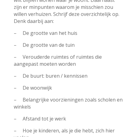
wilt blijven wonen waar je woont. Daarnaast
zijn er minpunten waarom je misschien zou
willen verhuizen. Schrijf deze overzichtelijk op.
Denk daarbij aan:
– De grootte van het huis
– De grootte van de tuin
– Verouderde ruimtes of ruimtes die
aangepast moeten worden
– De buurt: buren / kennissen
– De woonwijk
– Belangrijke voorzieningen zoals scholen en
winkels
– Afstand tot je werk
– Hoe je kinderen, als je die hebt, zich hier