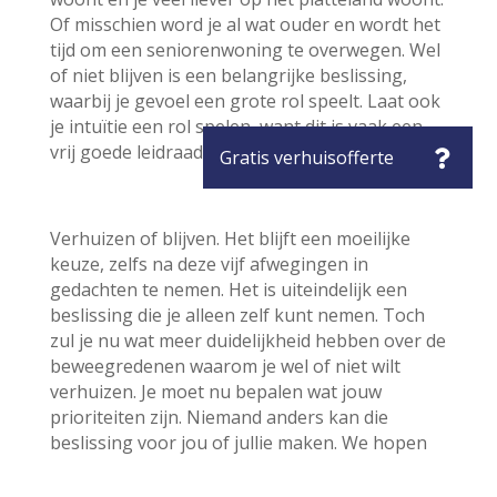
Of misschien word je al wat ouder en wordt het
tijd om een seniorenwoning te overwegen. Wel
of niet blijven is een belangrijke beslissing,
waarbij je gevoel een grote rol speelt. Laat ook
je intuïtie een rol spelen, want dit is vaak een
vrij goede leidraad.
Verhuizen of blijven. Het blijft een moeilijke
keuze, zelfs na deze vijf afwegingen in
gedachten te nemen. Het is uiteindelijk een
beslissing die je alleen zelf kunt nemen. Toch
zul je nu wat meer duidelijkheid hebben over de
beweegredenen waarom je wel of niet wilt
verhuizen. Je moet nu bepalen wat jouw
prioriteiten zijn. Niemand anders kan die
beslissing voor jou of jullie maken. We hopen
wel dat het met deze vijf overwegingen wat
makkelijker voor je is geworden om te kiezen