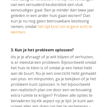
van een verouderd keukenblok een stuk
eenvoudiger gaat. Ben je minder dan twee jaar
geleden in een ander huis gaan wonen? Dan
kun je nu nog geen betrouwbare beslissing
nemen, omdat
het tijd kost om ergens echt te
wennen
.
3. Kun je het probleem oplossen?
Als je je afvraagt of je wilt blijven of verhuizen,
is er meestal een probleem. Bijvoorbeeld omdat
het huis te klein is of omdat je een hekel hebt
aan de buurt. Nu je een overzicht hebt gemaakt
van plus- en minpunten, ga je bekijken of je het
probleem kunt oplossen. Is het bijvoorbeeld
een realistisch plan om door een verbouwing
extra ruimte te krijgen? Probeer alle opties te
benaderen bij elk aspect op je lijst. Je kunt aan
vrijwel alles iets doen om het te verbeteren –