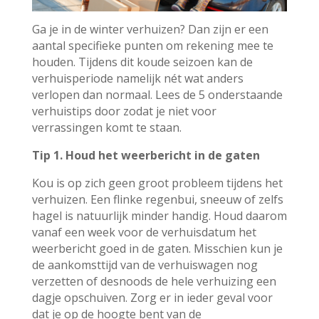
Ga je in de winter verhuizen? Dan zijn er een
aantal specifieke punten om rekening mee te
houden. Tijdens dit koude seizoen kan de
verhuisperiode namelijk nét wat anders
verlopen dan normaal. Lees de 5 onderstaande
verhuistips door zodat je niet voor
verrassingen komt te staan.
Tip 1. Houd het weerbericht in de gaten
Kou is op zich geen groot probleem tijdens het
verhuizen. Een flinke regenbui, sneeuw of zelfs
hagel is natuurlijk minder handig. Houd daarom
vanaf een week voor de verhuisdatum het
weerbericht goed in de gaten. Misschien kun je
de aankomsttijd van de verhuiswagen nog
verzetten of desnoods de hele verhuizing een
dagje opschuiven. Zorg er in ieder geval voor
dat je op de hoogte bent van de