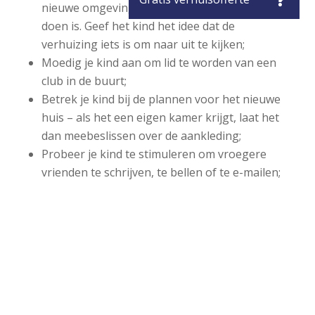
nieuwe omgeving en vertel het wat er zoal te
doen is. Geef het kind het idee dat de
verhuizing iets is om naar uit te kijken;
Moedig je kind aan om lid te worden van een
club in de buurt;
Betrek je kind bij de plannen voor het nieuwe
huis – als het een eigen kamer krijgt, laat het
dan meebeslissen over de aankleding;
Probeer je kind te stimuleren om vroegere
vrienden te schrijven, te bellen of te e-mailen;
Lees meer over verhuizen met kinderen >>