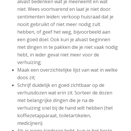
alvast bedenken wat je meeneemt en wat
niet. Wees voortvarend en laat je niet door
sentimenten leiden: verkoop huisraad dat je
nooit gebruikt of niet meer nodig zult
hebben, of geef het weg, bijvoorbeeld aan
een goed doel. Ook kun je alvast beginnen
met dingen in te pakken die je niet vaak nodig
hebt, in ieder geval niet meer voor de
verhuizing;
Maak een overzichtelijke lijst van wat in welke
doos zit;
Schrijf duidelijk en goed zichtbaar op de
verhuisdozen wat erin zit. Sorteer de dozen
met belangrijke dingen die je na de
verhuizing snel bij de hand wilt hebben (het
koffiezetapparaat, toiletartikelen,
medicijnen);
Als je jonge kinderen hebt, kun je het beste