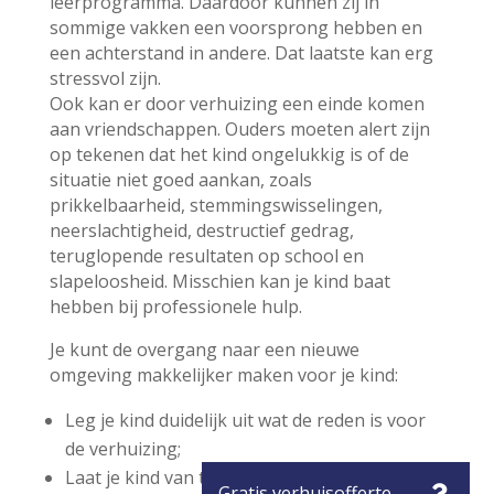
leerprogramma. Daardoor kunnen zij in
sommige vakken een voorsprong hebben en
een achterstand in andere. Dat laatste kan erg
stressvol zijn.
Ook kan er door verhuizing een einde komen
aan vriendschappen. Ouders moeten alert zijn
op tekenen dat het kind ongelukkig is of de
situatie niet goed aankan, zoals
prikkelbaarheid, stemmingswisselingen,
neerslachtigheid, destructief gedrag,
teruglopende resultaten op school en
slapeloosheid. Misschien kan je kind baat
hebben bij professionele hulp.
Je kunt de overgang naar een nieuwe
omgeving makkelijker maken voor je kind:
Leg je kind duidelijk uit wat de reden is voor
de verhuizing;
Laat je kind van tevoren kennis maken met de