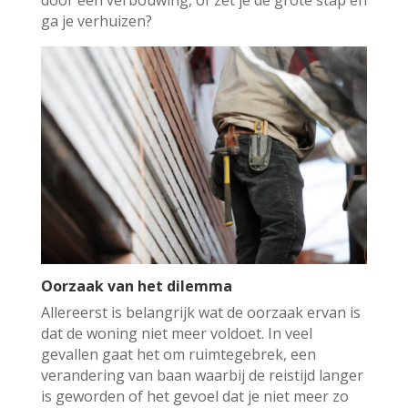
door een verbouwing, of zet je de grote stap en
ga je verhuizen?
Oorzaak van het dilemma
Allereerst is belangrijk wat de oorzaak ervan is
dat de woning niet meer voldoet. In veel
gevallen gaat het om ruimtegebrek, een
verandering van baan waarbij de reistijd langer
is geworden of het gevoel dat je niet meer zo