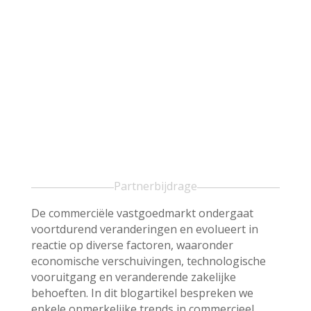
Partnerbijdrage
De commerciële vastgoedmarkt ondergaat
voortdurend veranderingen en evolueert in
reactie op diverse factoren, waaronder
economische verschuivingen, technologische
vooruitgang en veranderende zakelijke
behoeften. In dit blogartikel bespreken we
enkele opmerkelijke trends in commercieel