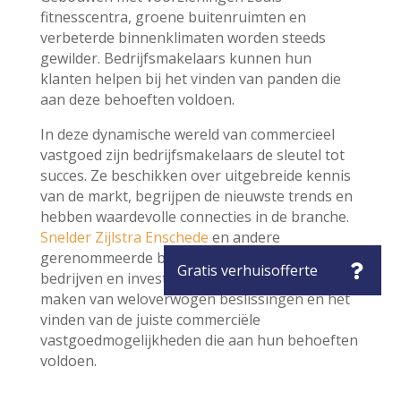
fitnesscentra, groene buitenruimten en
verbeterde binnenklimaten worden steeds
gewilder. Bedrijfsmakelaars kunnen hun
klanten helpen bij het vinden van panden die
aan deze behoeften voldoen.
In deze dynamische wereld van commercieel
vastgoed zijn bedrijfsmakelaars de sleutel tot
succes. Ze beschikken over uitgebreide kennis
van de markt, begrijpen de nieuwste trends en
hebben waardevolle connecties in de branche.
Snelder Zijlstra Enschede
en andere
gerenommeerde bedrijfsmakelaars kunnen
bedrijven en investeerders helpen bij het
maken van weloverwogen beslissingen en het
vinden van de juiste commerciële
vastgoedmogelijkheden die aan hun behoeften
voldoen.