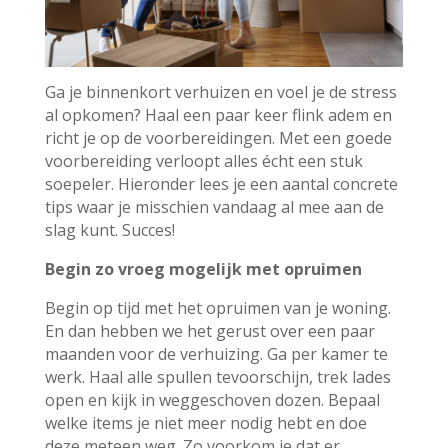
Ga je binnenkort verhuizen en voel je de stress
al opkomen? Haal een paar keer flink adem en
richt je op de voorbereidingen. Met een goede
voorbereiding verloopt alles écht een stuk
soepeler. Hieronder lees je een aantal concrete
tips waar je misschien vandaag al mee aan de
slag kunt. Succes!
Begin zo vroeg mogelijk met opruimen
Begin op tijd met het opruimen van je woning.
En dan hebben we het gerust over een paar
maanden voor de verhuizing. Ga per kamer te
werk. Haal alle spullen tevoorschijn, trek lades
open en kijk in weggeschoven dozen. Bepaal
welke items je niet meer nodig hebt en doe
deze meteen weg. Zo voorkom je dat er