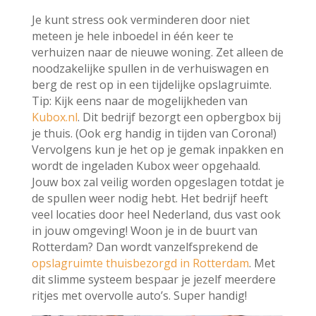
Je kunt stress ook verminderen door niet
meteen je hele inboedel in één keer te
verhuizen naar de nieuwe woning. Zet alleen de
noodzakelijke spullen in de verhuiswagen en
berg de rest op in een tijdelijke opslagruimte.
Tip: Kijk eens naar de mogelijkheden van
Kubox.nl
. Dit bedrijf bezorgt een opbergbox bij
je thuis. (Ook erg handig in tijden van Corona!)
Vervolgens kun je het op je gemak inpakken en
wordt de ingeladen Kubox weer opgehaald.
Jouw box zal veilig worden opgeslagen totdat je
de spullen weer nodig hebt. Het bedrijf heeft
veel locaties door heel Nederland, dus vast ook
in jouw omgeving! Woon je in de buurt van
Rotterdam? Dan wordt vanzelfsprekend de
opslagruimte thuisbezorgd in Rotterdam
. Met
dit slimme systeem bespaar je jezelf meerdere
ritjes met overvolle auto’s. Super handig!