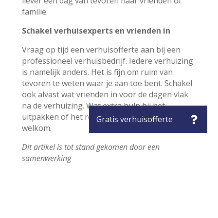
liever een dag van tevoren naar vrienden of
familie.
Schakel verhuisexperts en vrienden in
Vraag op tijd een verhuisofferte aan bij een
professioneel verhuisbedrijf. Iedere verhuizing
is namelijk anders. Het is fijn om ruim van
tevoren te weten waar je aan toe bent. Schakel
ook alvast wat vrienden in voor de dagen vlak
na de verhuizing. Wat extra hulp bij het
uitpakken of het regelen van eten is vast
welkom.
Dit artikel is tot stand gekomen door een
samenwerking