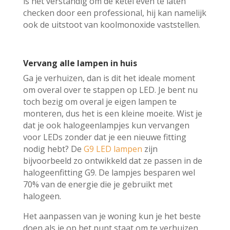
is het verstandig om de ketel even te laten
checken door een professional, hij kan namelijk
ook de uitstoot van koolmonoxide vaststellen.
Vervang alle lampen in huis
Ga je verhuizen, dan is dit het ideale moment
om overal over te stappen op LED. Je bent nu
toch bezig om overal je eigen lampen te
monteren, dus het is een kleine moeite. Wist je
dat je ook halogeenlampjes kun vervangen
voor LEDs zonder dat je een nieuwe fitting
nodig hebt? De
G9 LED lampen
zijn
bijvoorbeeld zo ontwikkeld dat ze passen in de
halogeenfitting G9. De lampjes besparen wel
70% van de energie die je gebruikt met
halogeen.
Het aanpassen van je woning kun je het beste
doen als je op het punt staat om te verhuizen.