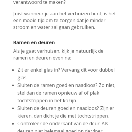
verantwoord te maken?
Juist wanneer je aan het verhuizen bent, is het
een mooie tijd om te zorgen dat je minder
stroom en water zal gaan gebruiken.
Ramen en deuren
Als je gaat verhuizen, kijk je natuurlijk de
ramen en deuren even na:
Zit er enkel glas in? Vervang dit voor dubbel
glas.
Sluiten de ramen goed en naadloos? Zo niet,
stel dan de ramen opnieuw af of plak
tochtstrippen in het kozijn.
Sluiten de deuren goed en naadloos? Zijn er
kieren, dan dicht je die met tochtstrippen.
Controleer de onderkant van de deur. Als
deuren niet helemaal goed op de vloer