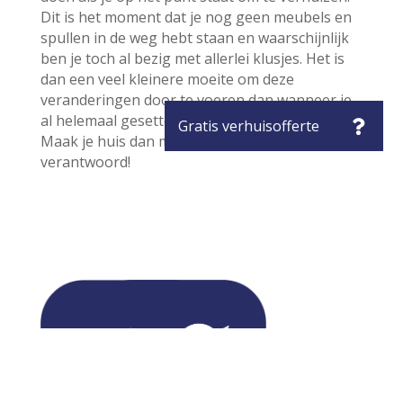
Dit is het moment dat je nog geen meubels en
spullen in de weg hebt staan en waarschijnlijk
ben je toch al bezig met allerlei klusjes. Het is
dan een veel kleinere moeite om deze
veranderingen door te voeren dan wanneer je
al helemaal gesetteld bent. Ga je verhuizen?
Maak je huis dan meteen ecologisch
verantwoord!