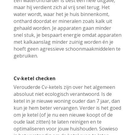
Een waterontharder is best een hele uitgave,
maar hij verdient zich al vrij snel terug. Het
water wordt, waar het je huis binnenkomt,
onthard doordat er mineralen zoals kalk uit
gehaald worden. Je apparaten gaan minder
snel stuk, je bespaart energie omdat apparaten
met kalkaanslag minder zuinig worden én je
hoeft geen agressieve schoonmaakmiddelen te
gebruiken.
Cv-ketel checken
Verouderde Cv-ketels zijn over het algemeen
absoluut niet ecologisch verantwoord. Is de
ketel in je nieuwe woning ouder dan 7 jaar, dan
kun je hem beter vervangen. Verder is het goed
om je ketel (of je nu een nieuwe koopt of de
oude laat zitten) te laten reinigen en te
optimaliseren voor jouw huishouden. Sowieso