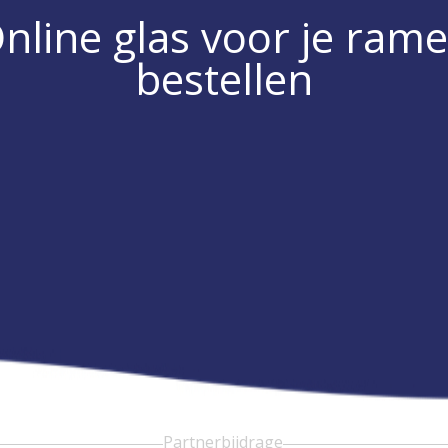
nline glas voor je ram
bestellen
Partnerbijdrage