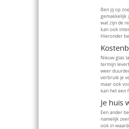
Ben jij op z
gemakkelijk
wat zijn de 
kan ook inte
Hieronder be
Kostenb
Nieuw glas la
termijn lever
weer duurder
verbruik je v
maar ook voo
kan het een f
Je huis
Een ander bel
namelijk zee
ook in waard