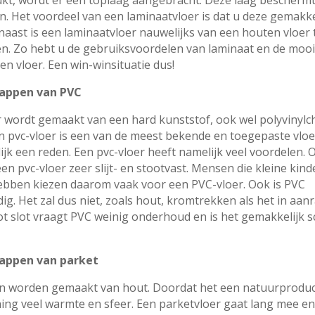
. Het voordeel van een laminaatvloer is dat u deze gemakkel
naast is een laminaatvloer nauwelijks van een houten vloer 
n. Zo hebt u de gebruiksvoordelen van laminaat en de mooie
n vloer. Een win-winsituatie dus!
appen van PVC
r wordt gemaakt van een hard kunststof, ook wel polyvinylc
 pvc-vloer is een van de meest bekende en toegepaste vloe
ijk een reden. Een pvc-vloer heeft namelijk veel voordelen. 
en pvc-vloer zeer slijt- en stootvast. Mensen die kleine kind
ebben kiezen daarom vaak voor een PVC-vloer. Ook is PVC
ig. Het zal dus niet, zoals hout, kromtrekken als het in aa
ot slot vraagt PVC weinig onderhoud en is het gemakkelijk 
appen van parket
n worden gemaakt van hout. Doordat het een natuurproduct
ing veel warmte en sfeer. Een parketvloer gaat lang mee en