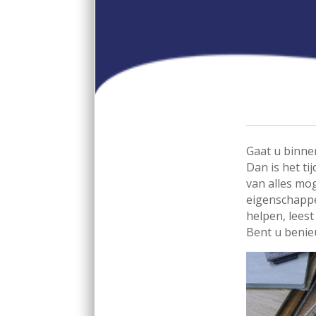
Gaat u binne
Dan is het ti
van alles mo
eigenschappe
helpen, lees
Bent u benie