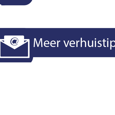
verzenden