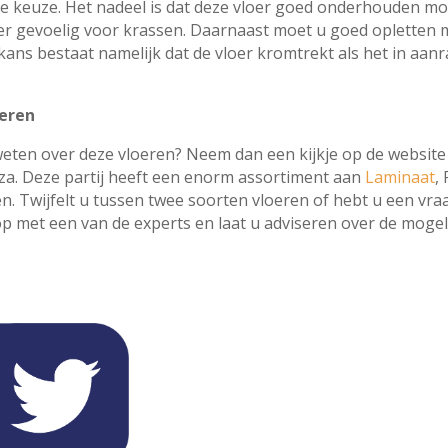
 keuze. Het nadeel is dat deze vloer goed onderhouden mo
oer gevoelig voor krassen. Daarnaast moet u goed opletten
kans bestaat namelijk dat de vloer kromtrekt als het in aan
seren
weten over deze vloeren? Neem dan een kijkje op de website
za. Deze partij heeft een enorm assortiment aan
Laminaat
,
en. Twijfelt u tussen twee soorten vloeren of hebt u een v
op met een van de experts en laat u adviseren over de mogel