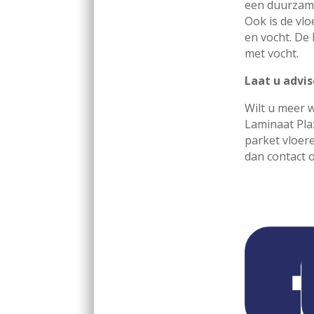
een duurzame
Ook is de vl
en vocht. De 
met vocht.
Laat u advi
Wilt u meer 
Laminaat Pla
parket vloer
dan contact 