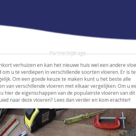
Partnerbijdrage
nkort verhuizen en kan het nieuwe huis wel een andere vlo
jd om u te verdiepen in verschillende soorten vloeren. Er is
gelijk. Om een goede keuze te maken kunt u het beste alle
n van verschillende vloeren met elkaar vergelijken. Om u e
t u hier de eigenschappen van de populairste vloeren van di
uwd naar deze vloeren? Lees dan verder en kom erachter!