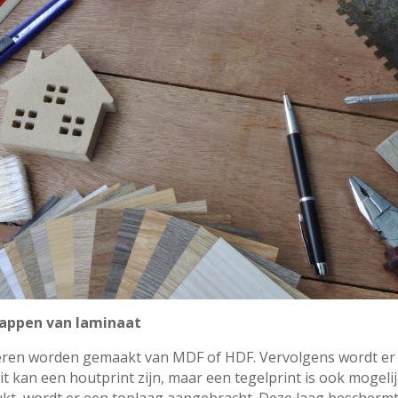
appen van laminaat
ren worden gemaakt van MDF of HDF. Vervolgens wordt er 
t kan een houtprint zijn, maar een tegelprint is ook mogelij
rukt, wordt er een toplaag aangebracht. Deze laag beschermt