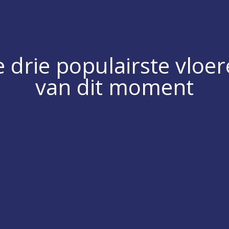
 drie populairste vloe
van dit moment