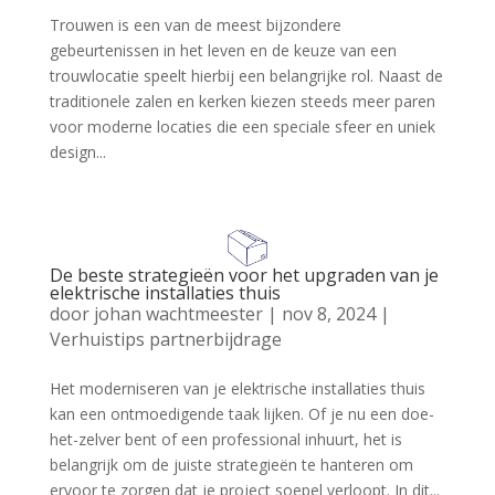
Trouwen is een van de meest bijzondere
gebeurtenissen in het leven en de keuze van een
trouwlocatie speelt hierbij een belangrijke rol. Naast de
traditionele zalen en kerken kiezen steeds meer paren
voor moderne locaties die een speciale sfeer en uniek
design...
De beste strategieën voor het upgraden van je
elektrische installaties thuis
door
johan wachtmeester
|
nov 8, 2024
|
Verhuistips partnerbijdrage
Het moderniseren van je elektrische installaties thuis
kan een ontmoedigende taak lijken. Of je nu een doe-
het-zelver bent of een professional inhuurt, het is
belangrijk om de juiste strategieën te hanteren om
ervoor te zorgen dat je project soepel verloopt. In dit...