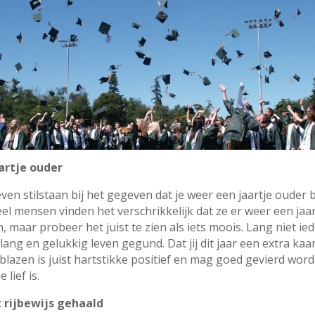
artje ouder
ven stilstaan bij het gegeven dat je weer een jaartje ouder 
l mensen vinden het verschrikkelijk dat ze er weer een jaar
, maar probeer het juist te zien als iets moois. Lang niet ie
lang en gelukkig leven gegund. Dat jij dit jaar een extra kaa
blazen is juist hartstikke positief en mag goed gevierd wor
 lief is.
t rijbewijs gehaald