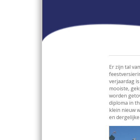
Er zijn tal v
feestversier
verjaardag is
mooiste, gek
worden getove
diploma in th
klein nieuw 
en dergelijke