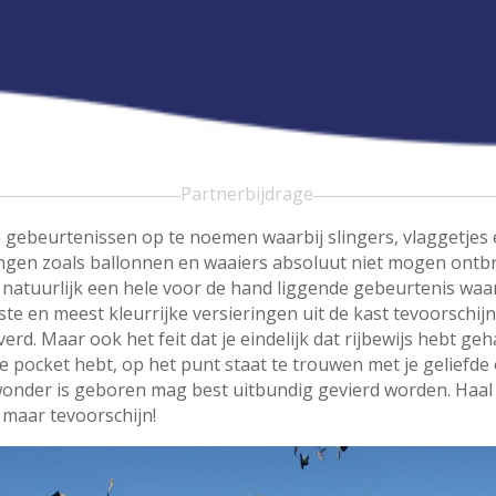
Partnerbijdrage
an gebeurtenissen op te noemen waarbij slingers, vlaggetjes
ingen zoals ballonnen en waaiers absoluut niet mogen ontb
 natuurlijk een hele voor de hand liggende gebeurtenis waar
ste en meest kleurrijke versieringen uit de kast tevoorschi
rd. Maar ook het feit dat je eindelijk dat rijbewijs hebt geh
e pocket hebt, op het punt staat te trouwen met je geliefde 
wonder is geboren mag best uitbundig gevierd worden. Haal
 maar tevoorschijn!