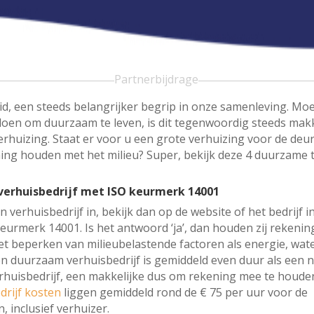
Partnerbijdrage
, een steeds belangrijker begrip in onze samenleving. Moe
doen om duurzaam te leven, is dit tegenwoordig steeds makk
erhuizing. Staat er voor u een grote verhuizing voor de deur
ning houden met het milieu? Super, bekijk deze 4 duurzame t
 verhuisbedrijf met ISO keurmerk 14001
n verhuisbedrijf in, bekijk dan op de website of het bedrijf in
keurmerk 14001. Is het antwoord ‘ja’, dan houden zij rekeni
het beperken van milieubelastende factoren als energie, wate
en duurzaam verhuisbedrijf is gemiddeld even duur als een n
huisbedrijf, een makkelijke dus om rekening mee te houde
drijf kosten
liggen gemiddeld rond de € 75 per uur voor de
 inclusief verhuizer.