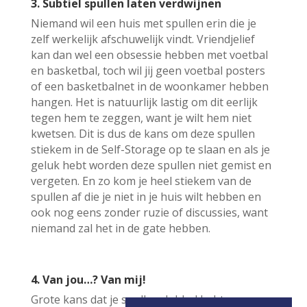
3. Subtiel spullen laten verdwijnen
Niemand wil een huis met spullen erin die je
zelf werkelijk afschuwelijk vindt. Vriendjelief
kan dan wel een obsessie hebben met voetbal
en basketbal, toch wil jij geen voetbal posters
of een basketbalnet in de woonkamer hebben
hangen. Het is natuurlijk lastig om dit eerlijk
tegen hem te zeggen, want je wilt hem niet
kwetsen. Dit is dus de kans om deze spullen
stiekem in de Self-Storage op te slaan en als je
geluk hebt worden deze spullen niet gemist en
vergeten. En zo kom je heel stiekem van de
spullen af die je niet in je huis wilt hebben en
ook nog eens zonder ruzie of discussies, want
niemand zal het in de gate hebben.
4. Van jou…? Van mij!
Grote kans dat je spullen dubbel hebt wanneer