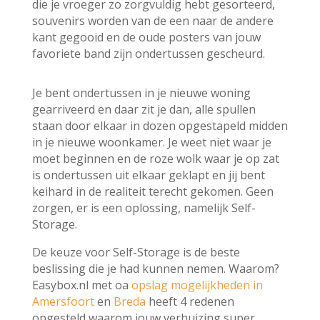
die je vroeger zo zorgvuldig hebt gesorteerd,
souvenirs worden van de een naar de andere
kant gegooid en de oude posters van jouw
favoriete band zijn ondertussen gescheurd.
Je bent ondertussen in je nieuwe woning
gearriveerd en daar zit je dan, alle spullen
staan door elkaar in dozen opgestapeld midden
in je nieuwe woonkamer. Je weet niet waar je
moet beginnen en de roze wolk waar je op zat
is ondertussen uit elkaar geklapt en jij bent
keihard in de realiteit terecht gekomen. Geen
zorgen, er is een oplossing, namelijk Self-
Storage.
De keuze voor Self-Storage is de beste
beslissing die je had kunnen nemen. Waarom?
Easybox.nl met oa
opslag mogelijkheden in
Amersfoort
en
Breda
heeft 4 redenen
opgesteld waarom jouw verhuizing super