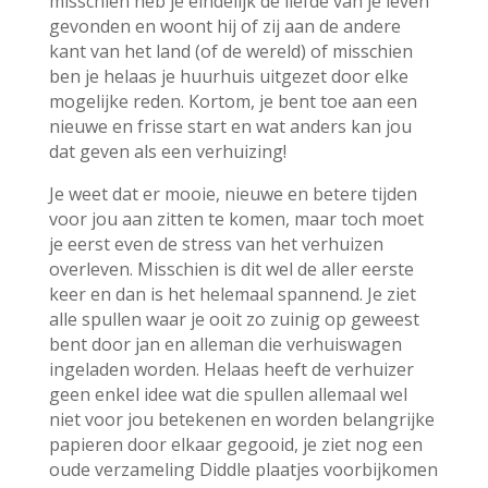
misschien heb je eindelijk de liefde van je leven
gevonden en woont hij of zij aan de andere
kant van het land (of de wereld) of misschien
ben je helaas je huurhuis uitgezet door elke
mogelijke reden. Kortom, je bent toe aan een
nieuwe en frisse start en wat anders kan jou
dat geven als een verhuizing!
Je weet dat er mooie, nieuwe en betere tijden
voor jou aan zitten te komen, maar toch moet
je eerst even de stress van het verhuizen
overleven. Misschien is dit wel de aller eerste
keer en dan is het helemaal spannend. Je ziet
alle spullen waar je ooit zo zuinig op geweest
bent door jan en alleman die verhuiswagen
ingeladen worden. Helaas heeft de verhuizer
geen enkel idee wat die spullen allemaal wel
niet voor jou betekenen en worden belangrijke
papieren door elkaar gegooid, je ziet nog een
oude verzameling Diddle plaatjes voorbijkomen