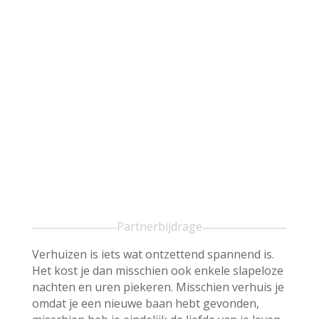
Partnerbijdrage
Verhuizen is iets wat ontzettend spannend is.
Het kost je dan misschien ook enkele slapeloze
nachten en uren piekeren. Misschien verhuis je
omdat je een nieuwe baan hebt gevonden,