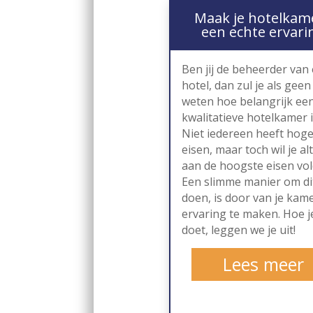
Maak je hotelkam
een echte ervari
Ben jij de beheerder van
hotel, dan zul je als gee
weten hoe belangrijk ee
kwalitatieve hotelkamer i
Niet iedereen heeft hog
eisen, maar toch wil je alt
aan de hoogste eisen vo
Een slimme manier om di
doen, is door van je kam
ervaring te maken. Hoe je
doet, leggen we je uit!
Lees meer