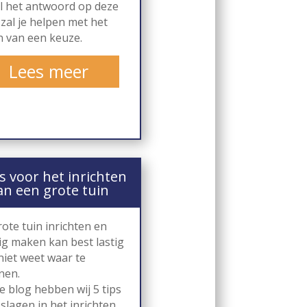
l het antwoord op deze
zal je helpen met het
 van een keuze.
Lees meer
ps voor het inrichten
an een grote tuin
ote tuin inrichten en
ig maken kan best lastig
 niet weet waar te
nen.
e blog hebben wij 5 tips
slagen in het inrichten