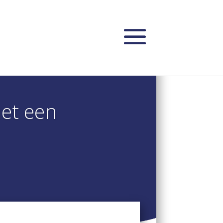
met een