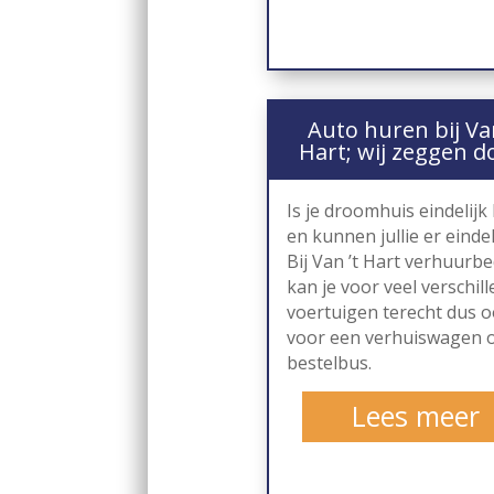
Auto huren bij Van
Hart; wij zeggen d
Is je droomhuis eindelijk 
en kunnen jullie er eindel
Bij Van ’t Hart verhuurbed
kan je voor veel verschil
voertuigen terecht dus 
voor een verhuiswagen 
bestelbus.
Lees meer