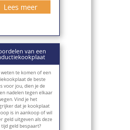
Lees meer
oordelen van een
nductiekookplaat
 weten te komen of een
tiekookplaat de beste
is voor jou, dien je de
 en nadelen tegen elkaar
wegen. Vind je het
rijker dat je kookplaat
oop is in aankoop of wil
r geld uitgeven als deze
 tijd geld bespaart?