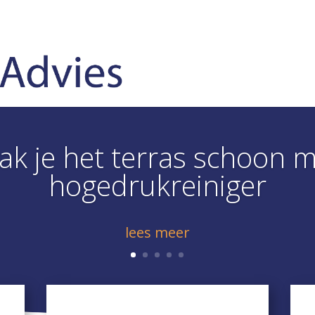
k je het terras schoon 
hogedrukreiniger
lees meer