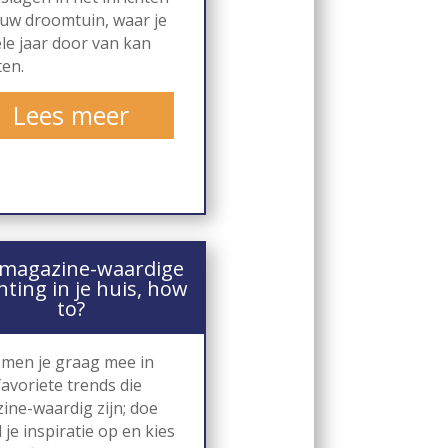
ouw droomtuin, waar je
le jaar door van kan
ten.
Lees meer
 magazine-waardige
hting in je huis, how
to?
men je graag mee in
avoriete trends die
ine-waardig zijn; doe
 je inspiratie op en kies