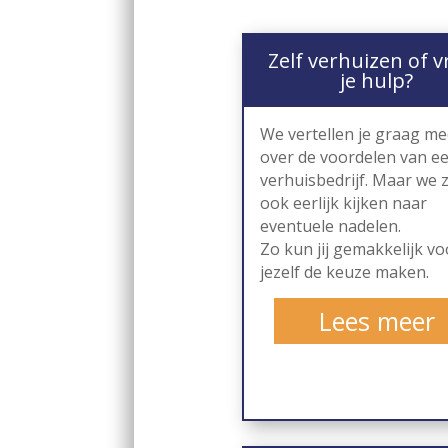
Zelf verhuizen of v
je hulp?
We vertellen je graag me
over de voordelen van e
verhuisbedrijf. Maar we 
ook eerlijk kijken naar
eventuele nadelen.
Zo kun jij gemakkelijk vo
jezelf de keuze maken.
Lees meer