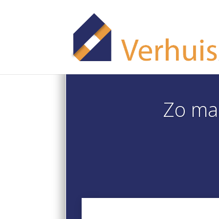
Zo maa