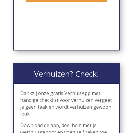
Verhuizen? Check!
Dankzij onze gratis VerhuisApp met
handige checklist voor verhuizen vergeet
je geen taak en wordt verhuizen gewoon
leuk!
Download de app, deel hem met je
(ver)huisgenoot en voeg zelf taken toe