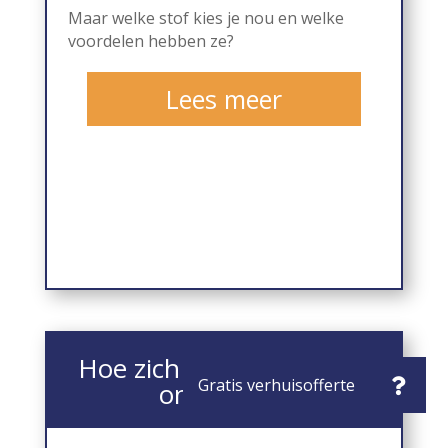
Maar welke stof kies je nou en welke
voordelen hebben ze?
Lees meer
Hoe zich te ontdoen van
ongedierte